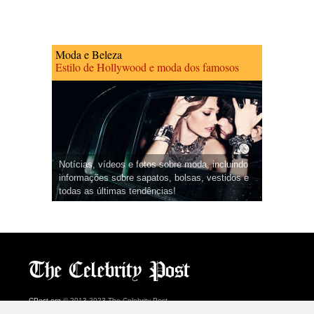
Moda e Beleza
Estilo de Hollywood e moda dos famosos
Notícias, vídeos e fotos sobre moda, incluindo
informações sobre sapatos, bolsas, vestidos e
todas as últimas tendências!
CPost.org
© 2013-2023 The Celebrity Post.
Todos os direitos reservados.