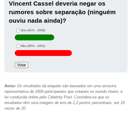
Vincent Cassel deveria negar os
rumores sobre separação (ninguém
ouviu nada ainda)?
Sim
(41% - 1008)
Não
(59% - 1451)
Aviso:
Os resultados da enquete são baseados em uma amostra
representativa de 2459 participantes que votaram no mundo inteiro, e
foi conduzida online pelo Celebrity Post. Considera-se que os
resultados têm uma margem de erro de 2,2 pontos percentuais, em 19
vezes de 20.