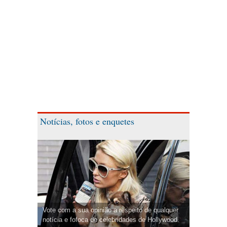
Notícias, fotos e enquetes
Vote com a sua opinião a respeito de qualquer
notícia e fofoca de celebridades de Hollywood.