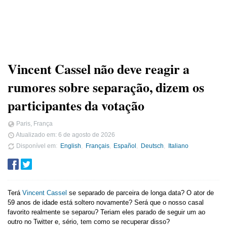
Vincent Cassel não deve reagir a
rumores sobre separação, dizem os
participantes da votação
Paris, França
Atualizado em:
6 de agosto de 2026
Disponível em
English
Français
Español
Deutsch
Italiano
Terá
Vincent Cassel
se separado de parceira de longa data? O ator de
59 anos de idade está soltero novamente? Será que o nosso casal
favorito realmente se separou? Teriam eles parado de seguir um ao
outro no Twitter e, sério, tem como se recuperar disso?