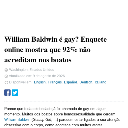
William Baldwin é gay? Enquete
online mostra que 92% não
acreditam nos boatos
Washington, Estados Unidos
Atualizado em:
9 de agosto de 2026
Disponível em
English
Français
Español
Deutsch
Italiano
Parece que toda celebridade já foi chamada de gay em algum
momento. Muitos dos boatos sobre homossexualidade que cercam
William Baldwin
(
Gossip Girl
, ...) parecem estar ligados à sua atenção
obsessiva com o corpo, como acontece com muitos atores.