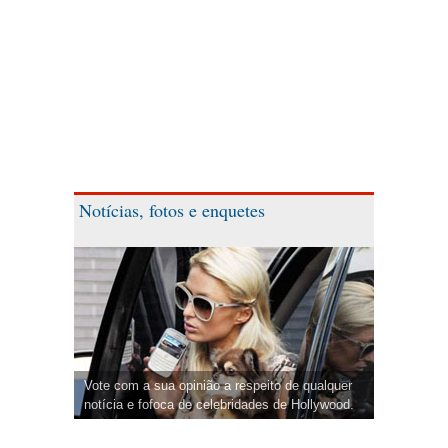
Notícias, fotos e enquetes
Vote com a sua opinião a respeito de qualquer
notícia e fofoca de celebridades de Hollywood.