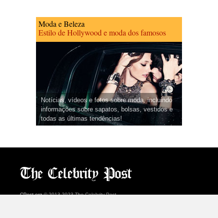
Moda e Beleza
Estilo de Hollywood e moda dos famosos
Notícias, vídeos e fotos sobre moda, incluindo
informações sobre sapatos, bolsas, vestidos e
todas as últimas tendências!
CPost.org
© 2013-2023 The Celebrity Post.
Todos os direitos reservados.