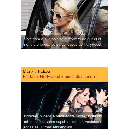
Vote com a sua opinião a respeito de qualquer
notícia e fofoca de celebridades de Hollywood.
Moda e Beleza
Estilo de Hollywood e moda dos famosos
Notícias, vídeos e fotos sobre moda, incluindo
informações sobre sapatos, bolsas, vestidos e
todas as últimas tendências!