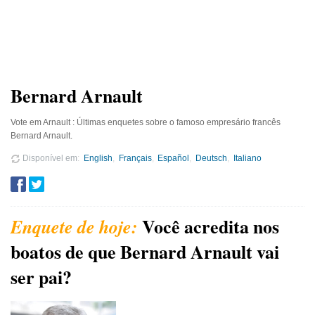
Bernard Arnault
Vote em Arnault : Últimas enquetes sobre o famoso empresário francês
Bernard Arnault.
Disponível em
English
Français
Español
Deutsch
Italiano
Você acredita nos
boatos de que Bernard Arnault vai
ser pai?