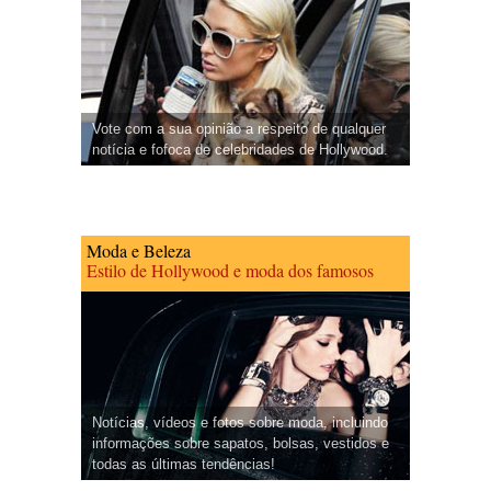
Vote com a sua opinião a respeito de qualquer
notícia e fofoca de celebridades de Hollywood.
Moda e Beleza
Estilo de Hollywood e moda dos famosos
Notícias, vídeos e fotos sobre moda, incluindo
informações sobre sapatos, bolsas, vestidos e
todas as últimas tendências!