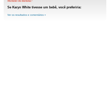
Menino ou menina?
Se Karyn White tivesse um bebê, você preferiria:
Ver os resultados e comentários »