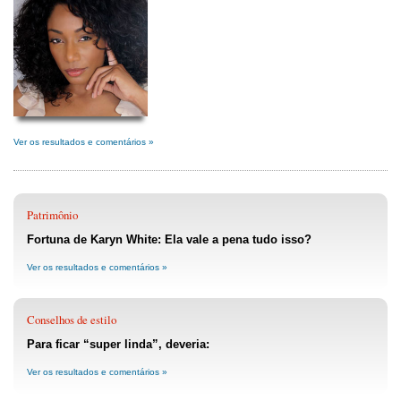
Ver os resultados e comentários »
Patrimônio
Fortuna de Karyn White: Ela vale a pena tudo isso?
Ver os resultados e comentários »
Conselhos de estilo
Para ficar “super linda”, deveria:
Ver os resultados e comentários »