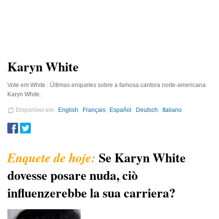
Karyn White
Vote em White : Últimas enquetes sobre a famosa cantora norte-americana
Karyn White.
Disponível em
English
Français
Español
Deutsch
Italiano
Se Karyn White
dovesse posare nuda, ciò
influenzerebbe la sua carriera?