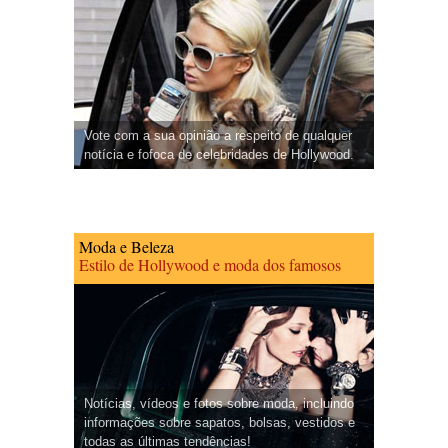
Vote com a sua opinião a respeito de qualquer
notícia e fofoca de celebridades de Hollywood.
Moda e Beleza
Estilo de Hollywood e moda dos famosos
Notícias, vídeos e fotos sobre moda, incluindo
informações sobre sapatos, bolsas, vestidos e
todas as últimas tendências!