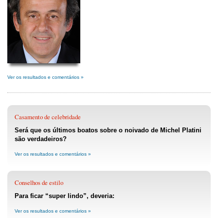
Ver os resultados e comentários »
Casamento de celebridade
Será que os últimos boatos sobre o noivado de Michel Platini
são verdadeiros?
Ver os resultados e comentários »
Conselhos de estilo
Para ficar “super lindo”, deveria:
Ver os resultados e comentários »