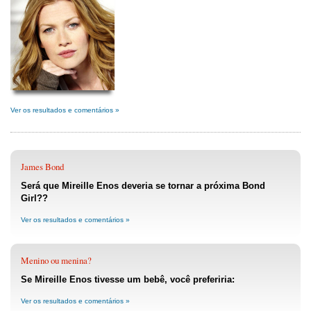
Ver os resultados e comentários »
James Bond
Será que Mireille Enos deveria se tornar a próxima Bond
Girl??
Ver os resultados e comentários »
Menino ou menina?
Se Mireille Enos tivesse um bebê, você preferiria:
Ver os resultados e comentários »