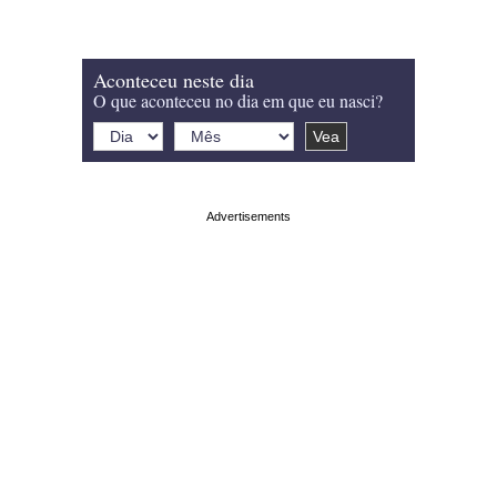
Aconteceu neste dia
O que aconteceu no dia em que eu nasci?