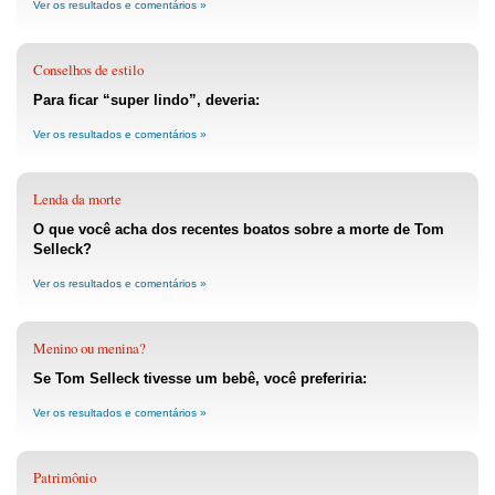
Ver os resultados e comentários »
Conselhos de estilo
Para ficar “super lindo”, deveria:
Ver os resultados e comentários »
Lenda da morte
O que você acha dos recentes boatos sobre a morte de Tom
Selleck?
Ver os resultados e comentários »
Menino ou menina?
Se Tom Selleck tivesse um bebê, você preferiria:
Ver os resultados e comentários »
Patrimônio