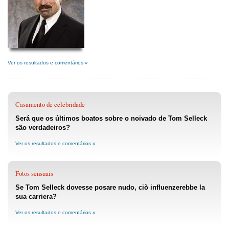
Ver os resultados e comentários »
Casamento de celebridade
Será que os últimos boatos sobre o noivado de Tom Selleck
são verdadeiros?
Ver os resultados e comentários »
Fotos sensuais
Se Tom Selleck dovesse posare nudo, ciò influenzerebbe la
sua carriera?
Ver os resultados e comentários »