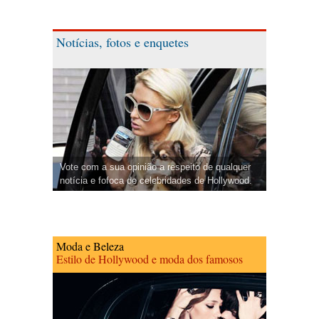
Notícias, fotos e enquetes
Vote com a sua opinião a respeito de qualquer
notícia e fofoca de celebridades de Hollywood.
Moda e Beleza
Estilo de Hollywood e moda dos famosos