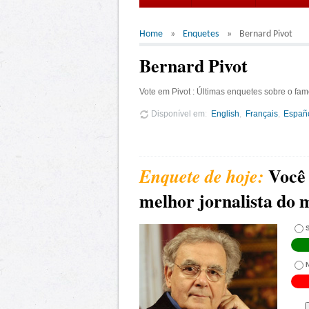
Home
Enquetes
Bernard Pivot
Bernard Pivot
Vote em Pivot : Últimas enquetes sobre o famo
Disponível em
English
Français
Españ
Você 
melhor jornalista do