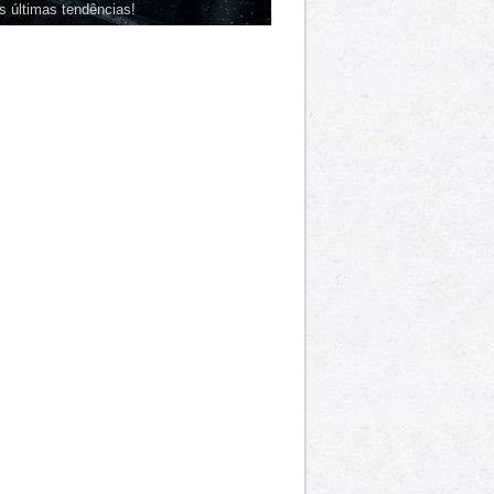
s últimas tendências!