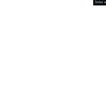
todas a