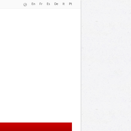
En
Fr
Es
De
It
Pt