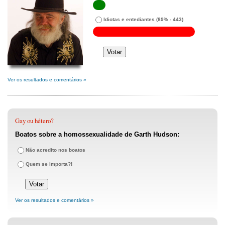
Idiotas e entediantes
(89% - 443)
Ver os resultados e comentários »
Gay ou hétero?
Boatos sobre a homossexualidade de Garth Hudson:
Não acredito nos boatos
Quem se importa?!
Ver os resultados e comentários »