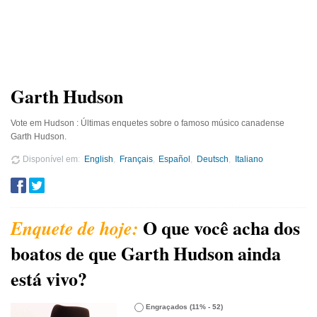
Garth Hudson
Vote em Hudson : Últimas enquetes sobre o famoso músico canadense
Garth Hudson.
Disponível em
English
Français
Español
Deutsch
Italiano
O que você acha dos
boatos de que Garth Hudson ainda
está vivo?
Engraçados
(11% - 52)