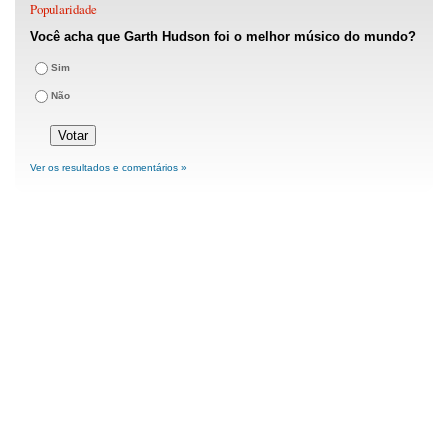
Popularidade
Você acha que Garth Hudson foi o melhor músico do mundo?
Sim
Não
Ver os resultados e comentários »