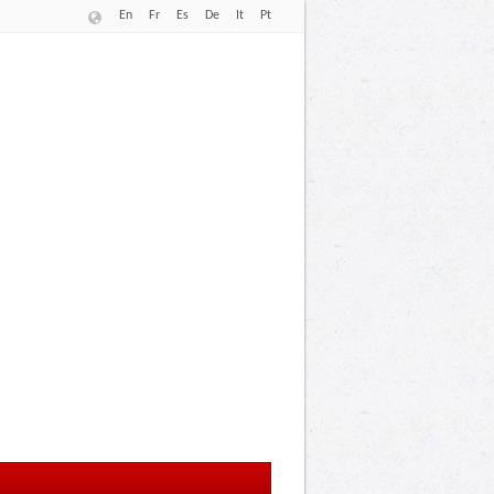
En
Fr
Es
De
It
Pt