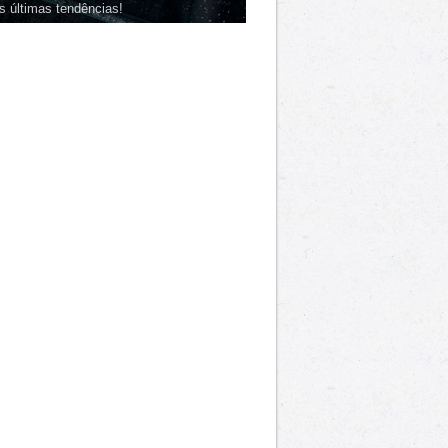
s últimas tendências!