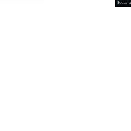
todas a