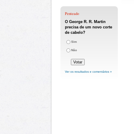
Penteado
O George R. R. Martin
precisa de um novo corte
de cabelo?
Sim
Não
Ver os resultados e comentários »