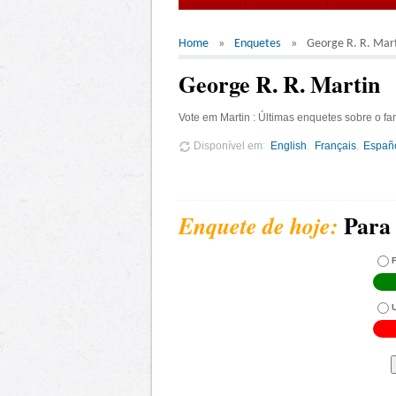
Home
Enquetes
George R. R. Mar
George R. R. Martin
Vote em Martin : Últimas enquetes sobre o f
Disponível em
English
Français
Españ
Para 