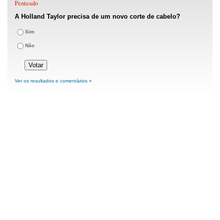
Penteado
A Holland Taylor precisa de um novo corte de cabelo?
Sim
Não
Ver os resultados e comentários »