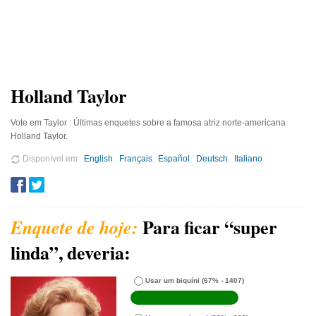
Holland Taylor
Vote em Taylor : Últimas enquetes sobre a famosa atriz norte-americana
Holland Taylor.
Disponível em
English
Français
Español
Deutsch
Italiano
Para ficar “super
linda”, deveria:
Usar um biquíni
(67% - 1407)