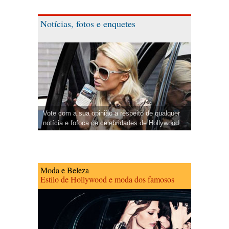
Notícias, fotos e enquetes
Vote com a sua opinião a respeito de qualquer
notícia e fofoca de celebridades de Hollywood.
Moda e Beleza
Estilo de Hollywood e moda dos famosos