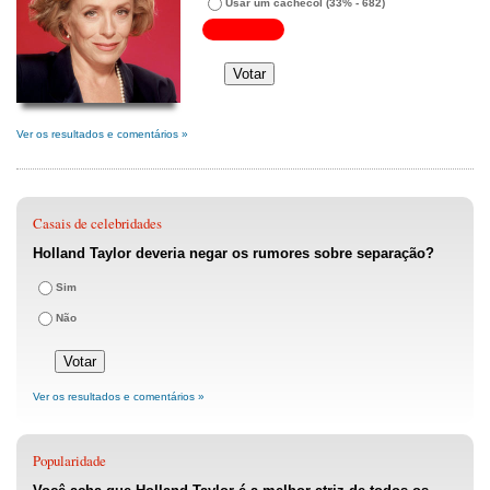
Usar um cachecol
(33% - 682)
Ver os resultados e comentários »
Casais de celebridades
Holland Taylor deveria negar os rumores sobre separação?
Sim
Não
Ver os resultados e comentários »
Popularidade