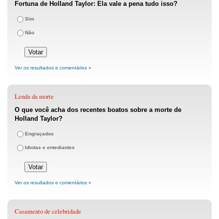
Fortuna de Holland Taylor: Ela vale a pena tudo isso?
Sim
Não
Ver os resultados e comentários »
Lenda da morte
O que você acha dos recentes boatos sobre a morte de
Holland Taylor?
Engraçados
Idiotas e entediantes
Ver os resultados e comentários »
Casamento de celebridade