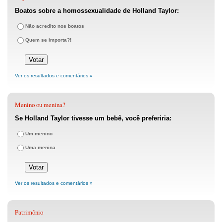
Boatos sobre a homossexualidade de Holland Taylor:
Não acredito nos boatos
Quem se importa?!
Ver os resultados e comentários »
Menino ou menina?
Se Holland Taylor tivesse um bebê, você preferiria:
Um menino
Uma menina
Ver os resultados e comentários »
Patrimônio