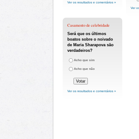
Ver os resultados e comentários »
Ver o
Casamento de celebridade
Será que os últimos
boatos sobre o noivado
de Maria Sharapova são
verdadeiros?
Acho que sim
Acho que não
Ver os resultados e comentários »