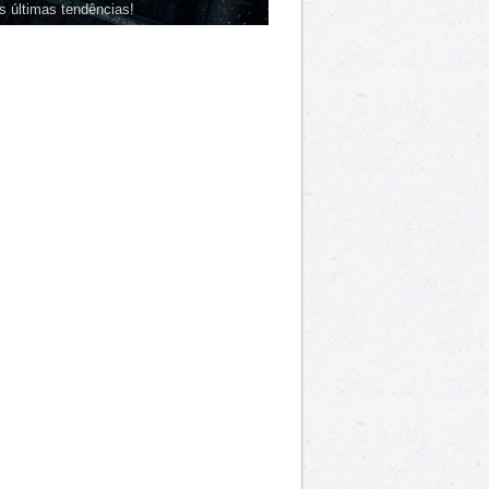
s últimas tendências!