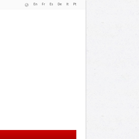
En
Fr
Es
De
It
Pt