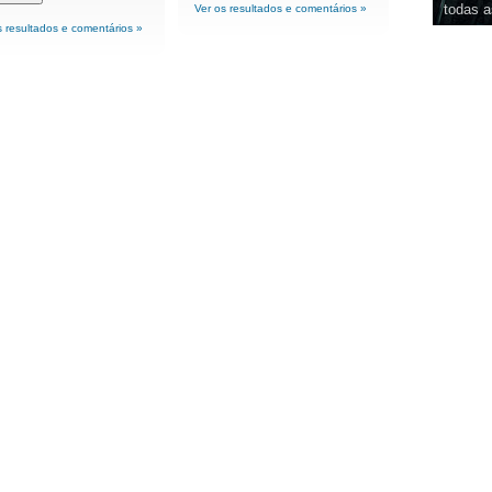
todas a
Ver os resultados e comentários »
s resultados e comentários »