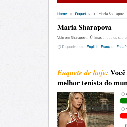
Home
Enquetes
Maria Sharapova
Maria Sharapova
Vote em Sharapova : Últimas enquetes sobre
Disponível em
English
Français
Españ
Você
melhor tenista do mu