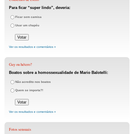
Para ficar “super lindo”, deveria:
Ficar sem camisa
Usar um chapéu
Ver os resultados e comentários »
Gay ou hétero?
Boatos sobre a homossexualidade de Mario Balotelli:
Não acredito nos boatos
Quem se importa?!
Ver os resultados e comentários »
Fotos sensuais