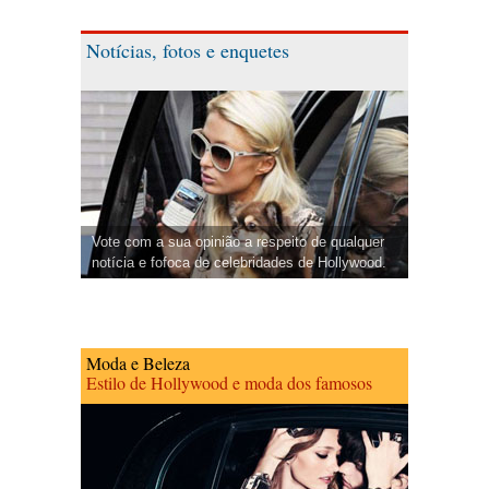
Notícias, fotos e enquetes
Vote com a sua opinião a respeito de qualquer
notícia e fofoca de celebridades de Hollywood.
Moda e Beleza
Estilo de Hollywood e moda dos famosos