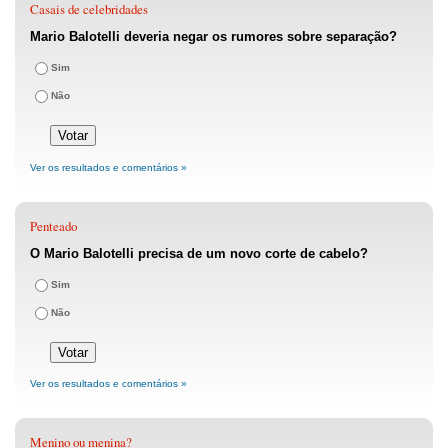
Casais de celebridades
Mario Balotelli deveria negar os rumores sobre separação?
Sim
Não
Ver os resultados e comentários »
Penteado
O Mario Balotelli precisa de um novo corte de cabelo?
Sim
Não
Ver os resultados e comentários »
Menino ou menina?