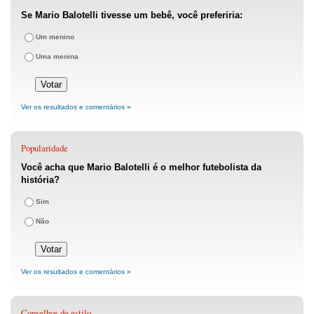
Se Mario Balotelli tivesse um bebê, você preferiria:
Um menino
Uma menina
Ver os resultados e comentários »
Popularidade
Você acha que Mario Balotelli é o melhor futebolista da
história?
Sim
Não
Ver os resultados e comentários »
Conselhos de estilo