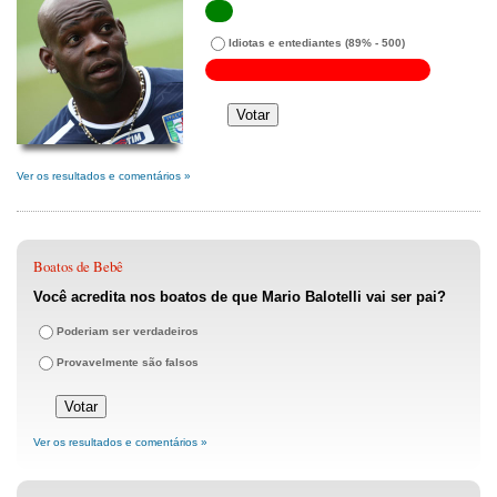
Idiotas e entediantes
(89% - 500)
Ver os resultados e comentários »
Boatos de Bebê
Você acredita nos boatos de que Mario Balotelli vai ser pai?
Poderiam ser verdadeiros
Provavelmente são falsos
Ver os resultados e comentários »