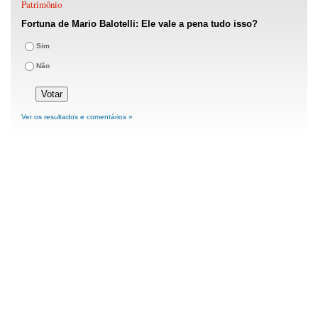
Patrimônio
Fortuna de Mario Balotelli: Ele vale a pena tudo isso?
Sim
Não
Ver os resultados e comentários »