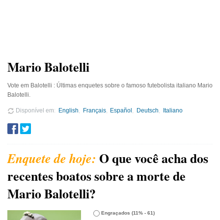
Mario Balotelli
Vote em Balotelli : Últimas enquetes sobre o famoso futebolista italiano Mario
Balotelli.
Disponível em
English
Français
Español
Deutsch
Italiano
O que você acha dos
recentes boatos sobre a morte de
Mario Balotelli?
Engraçados
(11% - 61)