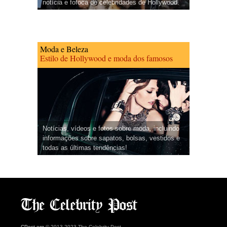
notícia e fofoca de celebridades de Hollywood.
Moda e Beleza
Estilo de Hollywood e moda dos famosos
Notícias, vídeos e fotos sobre moda, incluindo
informações sobre sapatos, bolsas, vestidos e
todas as últimas tendências!
CPost.org
© 2013-2023 The Celebrity Post.