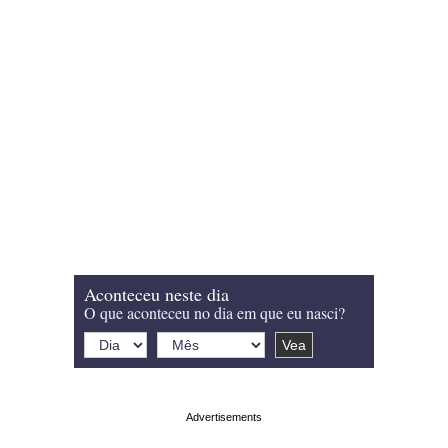
Aconteceu neste dia
O que aconteceu no dia em que eu nasci?