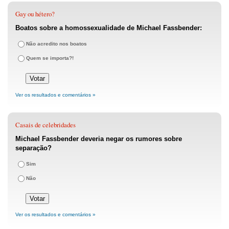
Gay ou hétero?
Boatos sobre a homossexualidade de Michael Fassbender:
Não acredito nos boatos
Quem se importa?!
Ver os resultados e comentários »
Casais de celebridades
Michael Fassbender deveria negar os rumores sobre
separação?
Sim
Não
Ver os resultados e comentários »