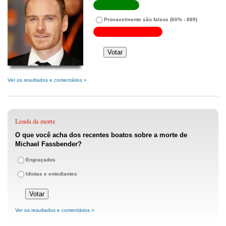
Provavelmente são falsos
(60% - 889)
Ver os resultados e comentários »
Lenda da morte
O que você acha dos recentes boatos sobre a morte de
Michael Fassbender?
Engraçados
Idiotas e entediantes
Ver os resultados e comentários »