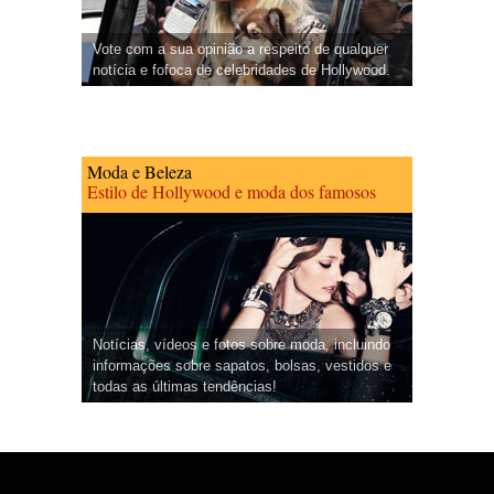
Vote com a sua opinião a respeito de qualquer
notícia e fofoca de celebridades de Hollywood.
Moda e Beleza
Estilo de Hollywood e moda dos famosos
Notícias, vídeos e fotos sobre moda, incluindo
informações sobre sapatos, bolsas, vestidos e
todas as últimas tendências!