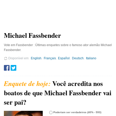
Michael Fassbender
Vote em Fassbender : Últimas enquetes sobre o famoso ator alemão Michael
Fassbender.
Disponível em
English
Français
Español
Deutsch
Italiano
Você acredita nos
boatos de que Michael Fassbender vai
ser pai?
Poderiam ser verdadeiros
(40% - 593)