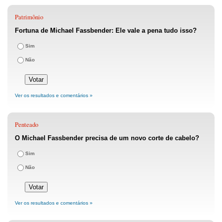
Patrimônio
Fortuna de Michael Fassbender: Ele vale a pena tudo isso?
Sim
Não
Ver os resultados e comentários »
Penteado
O Michael Fassbender precisa de um novo corte de cabelo?
Sim
Não
Ver os resultados e comentários »