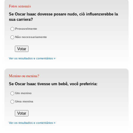
Fotos sensuais
Se Oscar Isaac dovesse posare nudo, ciò influenzerebbe la
sua carriera?
Provavelmente
Não necessariamente
Ver os resultados e comentários »
Menino ou menina?
Se Oscar Isaac tivesse um bebê, você preferiria:
Um menino
Uma menina
Ver os resultados e comentários »