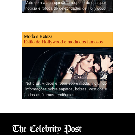
Vote com a sua opinião a respeito de qualquer
notícia e fofoca de celebridades de Hollywood.
Moda e Beleza
Estilo de Hollywood e moda dos famosos
Notícias, vídeos e fotos sobre moda, incluindo
informações sobre sapatos, bolsas, vestidos e
todas as últimas tendências!