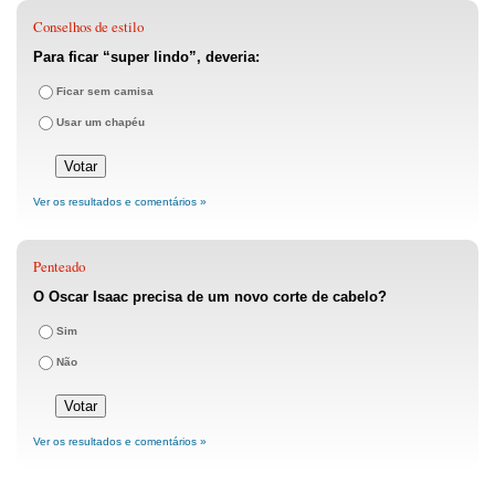
Conselhos de estilo
Para ficar “super lindo”, deveria:
Ficar sem camisa
Usar um chapéu
Ver os resultados e comentários »
Penteado
O Oscar Isaac precisa de um novo corte de cabelo?
Sim
Não
Ver os resultados e comentários »