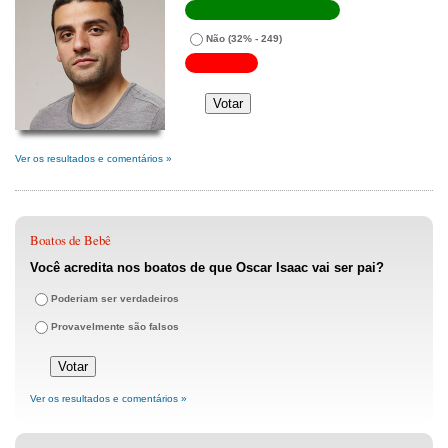
Não
(32% - 249)
Ver os resultados e comentários »
Boatos de Bebê
Você acredita nos boatos de que Oscar Isaac vai ser pai?
Poderiam ser verdadeiros
Provavelmente são falsos
Ver os resultados e comentários »