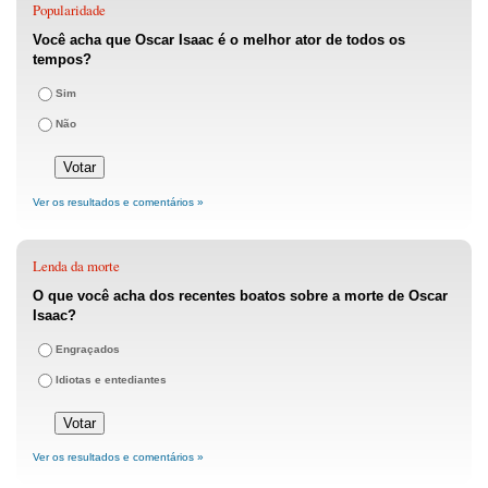
Popularidade
Você acha que Oscar Isaac é o melhor ator de todos os
tempos?
Sim
Não
Ver os resultados e comentários »
Lenda da morte
O que você acha dos recentes boatos sobre a morte de Oscar
Isaac?
Engraçados
Idiotas e entediantes
Ver os resultados e comentários »