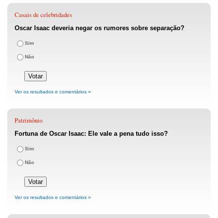
Casais de celebridades
Oscar Isaac deveria negar os rumores sobre separação?
Sim
Não
Ver os resultados e comentários »
Patrimônio
Fortuna de Oscar Isaac: Ele vale a pena tudo isso?
Sim
Não
Ver os resultados e comentários »