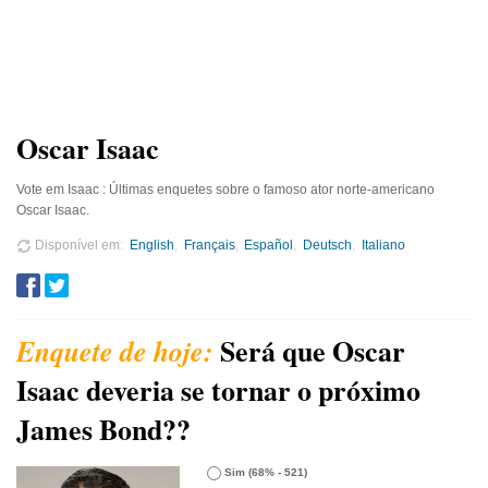
Oscar Isaac
Vote em Isaac : Últimas enquetes sobre o famoso ator norte-americano
Oscar Isaac.
Disponível em
English
Français
Español
Deutsch
Italiano
Será que Oscar
Isaac deveria se tornar o próximo
James Bond??
Sim
(68% - 521)