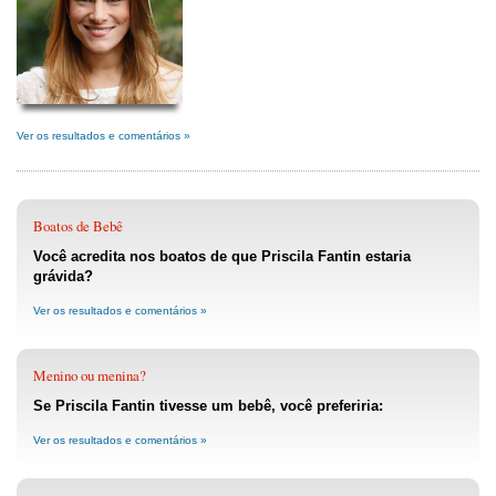
Ver os resultados e comentários »
Boatos de Bebê
Você acredita nos boatos de que Priscila Fantin estaria
grávida?
Ver os resultados e comentários »
Menino ou menina?
Se Priscila Fantin tivesse um bebê, você preferiria:
Ver os resultados e comentários »